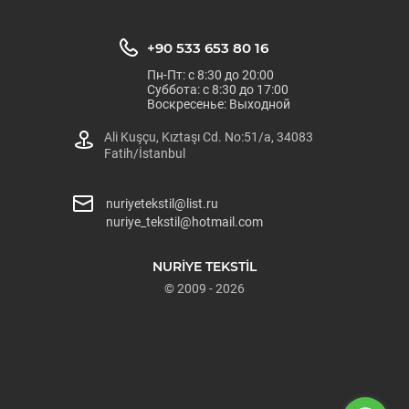
+90 533 653 80 16
Пн-Пт: с 8:30 до 20:00
Суббота: с 8:30 до 17:00
Воскресенье: Выходной
Ali Kuşçu, Kıztaşı Cd. No:51/a, 34083
Fatih/İstanbul
nuriyetekstil@list.ru
nuriye_tekstil@hotmail.com
NURİYE TEKSTİL
© 2009 - 2026