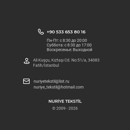
+90 533 653 80 16
Пн-Пт: с 8:30 до 20:00
Суббота: с 8:30 до 17:00
Воскресенье: Выходной
Ali Kuşçu, Kıztaşı Cd. No:51/a, 34083
Fatih/İstanbul
nuriyetekstil@list.ru
nuriye_tekstil@hotmail.com
NURİYE TEKSTİL
© 2009 - 2026