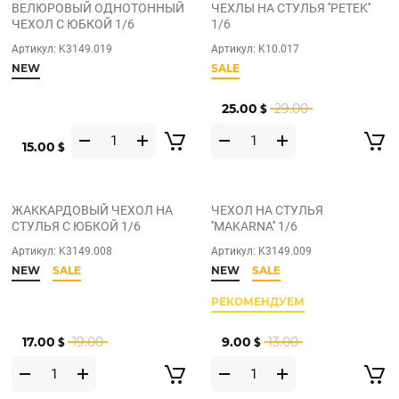
ВЕЛЮРОВЫЙ ОДНОТОННЫЙ
ЧЕХЛЫ НА СТУЛЬЯ ''PETEK''
ЧЕХОЛ С ЮБКОЙ 1/6
1/6
Артикул:
K3149.019
Артикул:
K10.017
NEW
SALE
25.00
29.00
$
15.00
$
ЖАККАРДОВЫЙ ЧЕХОЛ НА
ЧЕХОЛ НА СТУЛЬЯ
СТУЛЬЯ С ЮБКОЙ 1/6
''MAKARNA'' 1/6
Артикул:
K3149.008
Артикул:
K3149.009
NEW
SALE
NEW
SALE
РЕКОМЕНДУЕМ
17.00
19.00
9.00
13.00
$
$