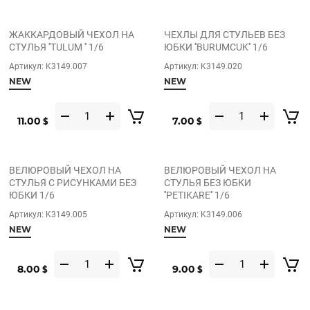
ЖАККАРДОВЫЙ ЧЕХОЛ НА
ЧЕХЛЫ ДЛЯ СТУЛЬЕВ БЕЗ
СТУЛЬЯ ''TULUM '' 1/6
ЮБКИ ''BURUMCUK'' 1/6
Артикул:
K3149.007
Артикул:
K3149.020
NEW
NEW
11.00
7.00
$
$
ВЕЛЮРОВЫЙ ЧЕХОЛ НА
ВЕЛЮРОВЫЙ ЧЕХОЛ НА
СТУЛЬЯ С РИСУНКАМИ БЕЗ
СТУЛЬЯ БЕЗ ЮБКИ
ЮБКИ 1/6
''PETIKARE'' 1/6
Артикул:
K3149.005
Артикул:
K3149.006
NEW
NEW
8.00
9.00
$
$