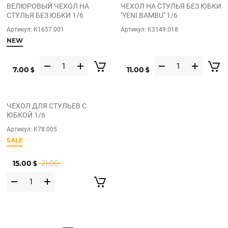
ВЕЛЮРОВЫЙ ЧЕХОЛ НА
ЧЕХОЛ НА СТУЛЬЯ БЕЗ ЮБКИ
СТУЛЬЯ БЕЗ ЮБКИ 1/6
''YENI BAMBU'' 1/6
Артикул:
K1657.001
Артикул:
K3149.018
NEW
ПОПУЛЯРНЫЙ ТОВАР
7.00
11.00
$
$
ЧЕХОЛ ДЛЯ СТУЛЬЕВ С
ЮБКОЙ 1/6
Артикул:
K78.005
SALE
15.00
21.00
$